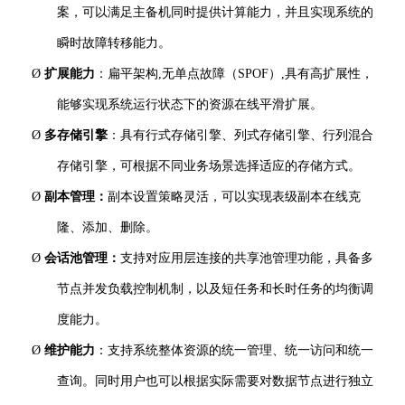
案，可以满足主备机同时提供计算能力，并且实现系统的
瞬时故障转移能力。
Ø
扩展能力
：
扁平架构
,无单点故障（SPOF）,具有高扩展性，
能够实现系统运行状态下的资源在线平滑扩展。
Ø
多存储引擎
：具有行式存储引擎、列式存储引擎、行列混合
存储引擎，可根据不同业务场景选择适应的存储方式。
Ø
副本管理：
副本设置策略灵活，可以实现表级副本在线克
隆、添加、删除。
Ø
会话池管理：
支持对应用层连接的共享池管理功能，具备多
节点并发负载控制机制，以及短任务和长时任务的均衡调
度能力。
Ø
维护能力
：支持系统整体资源的统一管理、统一访问和统一
查询。同时用户也可以根据实际需要对数据节点进行独立