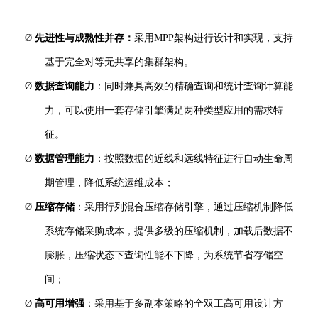
Ø
先进性与成熟性并存：
采用MPP架构进行设计和实现，支持
基于完全对等无共享的集群架构。
Ø
数据查询能力
：
同时兼具高效的精确查询和统计查询计算能
力，可以使用一套存储引擎满足两种类型应用的需求特
征。
Ø
数据管理能力
：
按照数据的近线和远线特征进行自动生命周
期管理，降低系统运维成本；
Ø
压缩存储
：
采用行列混合压缩存储引擎，通过压缩机制降低
系统存储采购成本，提供多级的压缩机制，加载后数据不
膨胀，压缩状态下查询性能不下降，为系统节省存储空
间；
Ø
高可用增强
：采用基于多副本策略的全双工高可用设计方